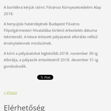
A borítékra kérjük ráírni: Fővárosi Környezetvédelmi Alap
2018.
A benyújtás határidejének Budapest Főváros
Főpolgármesteri Hivatalába történő érkeztetés dátuma
tekintendő. A késve érkezett pályázatok elbírálás nélkül
érvénytelennek minősülnek.
A kiíró a pályázatokat legkésőbb 2018. november 30-ig
elbírálja, a pályázók értesítéséről 2018. december 31-ig
gondoskodik.
« Vissza
Elérhetőség