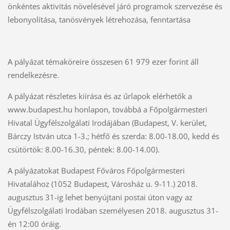
önkéntes aktivitás növelésével járó programok szervezése és
lebonyolítása, tanösvények létrehozása, fenntartása
A pályázat témaköreire összesen 61 979 ezer forint áll
rendelkezésre.
A pályázat részletes kiírása és az űrlapok elérhetők a
www.budapest.hu honlapon, továbbá a Főpolgármesteri
Hivatal Ügyfélszolgálati Irodájában (Budapest, V. kerület,
Bárczy István utca 1-3.; hétfő és szerda: 8.00-18.00, kedd és
csütörtök: 8.00-16.30, péntek: 8.00-14.00).
A pályázatokat Budapest Főváros Főpolgármesteri
Hivatalához (1052 Budapest, Városház u. 9-11.) 2018.
augusztus 31-ig lehet benyújtani postai úton vagy az
Ügyfélszolgálati Irodában személyesen 2018. augusztus 31-
én 12:00 óráig.