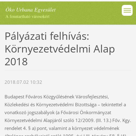
Öko Urbana Egyesület
A fenntartható városokért
Pályázati felhívás:
Környezetvédelmi Alap
2018
2018.07.02 10:32
Budapest Főváros Közgyűlésének Városfejlesztési,
Közlekedési és Környezetvédelmi Bizottsága – tekintettel a
vonatkozó jogszabályok (a Fővárosi Önkormányzat
Környezetvédelmi Alapjáról szóló 12/2009. (III. 13.) Főv. Kgy.
rendelet 4. § a) pont, valamint a környezet védelmének