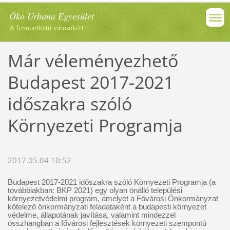
Öko Urbana Egyesület
A fenntartható városokért
Már véleményezhető
Budapest 2017-2021
időszakra szóló
Környezeti Programja
2017.05.04 10:52
Budapest 2017-2021 időszakra szóló Környezeti Programja (a
továbbiakban: BKP 2021) egy olyan önálló települési
környezetvédelmi program, amelyet a Fővárosi Önkormányzat
kötelező önkormányzati feladataként a budapesti környezet
védelme, állapotának javítása, valamint mindezzel
összhangban a fővárosi fejlesztések környezeti szempontú