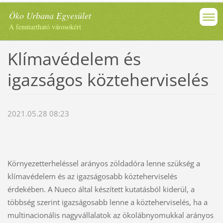
Öko Urbana Egyesület
A fenntartható városokért
Klímavédelem és
igazságos közteherviselés
2021.05.28 08:23
Környezetterheléssel arányos zöldadóra lenne szükség a 
klímavédelem és az igazságosabb közteherviselés 
érdekében. A Nueco által készített kutatásból kiderül, a 
többség szerint igazságosabb lenne a közteherviselés, ha a 
multinacionális nagyvállalatok az ökolábnyomukkal arányos 