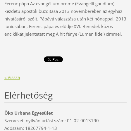
Ferenc pápa Az evangélium öröme (Evangelii gaudium)
kezdetű apostoli buzdítása 2013 novemberében az egyház
hivatásáról szólt. Pápává választása után két hónappal, 2013
júniusában, Ferenc pápa és elődje XVI. Benedek közös
enciklikát jelentetett meg A hit fénye (Lumen fidei) címmel.
« Vissza
Elérhetőség
Öko Urbana Egyesület
Szervezeti nyilvántartási szám: 01-02-0013190
Adószám: 18267794-1-13