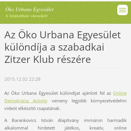
Öko Urbana Egyesület
A fenntartható városokért
Az Öko Urbana Egyesület
különdíja a szabadkai
Zitzer Klub részére
2015.12.02 22:28
Az Öko Urbana Egyesület különdíjat ajánlott fel az
Online
Demokrácia Activity
verseny legjobb környezetvédelmi
videót elkészítő csapatának.
A Barankovics István Alapítvány immáron harmadik
alkalommal hirdetett játékos, kreatív, online