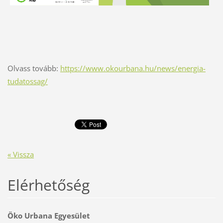
Olvass tovább:
https://www.okourbana.hu/news/energia-
tudatossag/
« Vissza
Elérhetőség
Öko Urbana Egyesület