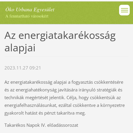
Öko Urbana Egyesület
A fenntartható városokért
Az energiatakarékosság
alapjai
2023.11.27 09:21
Az energiatakarékosság alapjai a fogyasztás csökkentésére
és az energiahatékonyság javítására irányuló stratégiák és
technikák megértését jelentik. Célja, hogy csökkentsük az
energiafelhasználásunkat, ezáltal csökkentve a környezetre
gyakorolt hatást és pénzt takarítva meg.
Takarékos Napok IV. előadássorozat