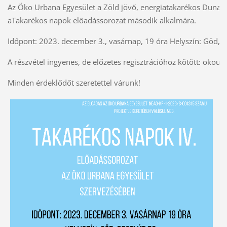
Az Öko Urbana Egyesület a Zöld jövő, energiatakarékos Dunak
aTakarékos napok előadássorozat második alkalmára.
Időpont: 2023. december 3., vasárnap, 19 óra Helyszín: Göd, Pe
A részvétel ingyenes, de előzetes regisztrációhoz kötött: ok
Minden érdeklődőt szeretettel várunk!