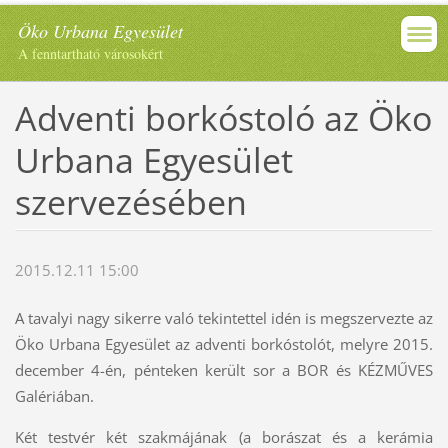
Öko Urbana Egyesület
A fenntartható városokért
Adventi borkóstoló az Öko
Urbana Egyesület
szervezésében
2015.12.11 15:00
A tavalyi nagy sikerre való tekintettel idén is megszervezte az
Öko Urbana Egyesület az adventi borkóstolót, melyre 2015.
december 4-én, pénteken került sor a BOR és KÉZMŰVES
Galériában.
Két testvér két szakmájának (a borászat és a kerámia