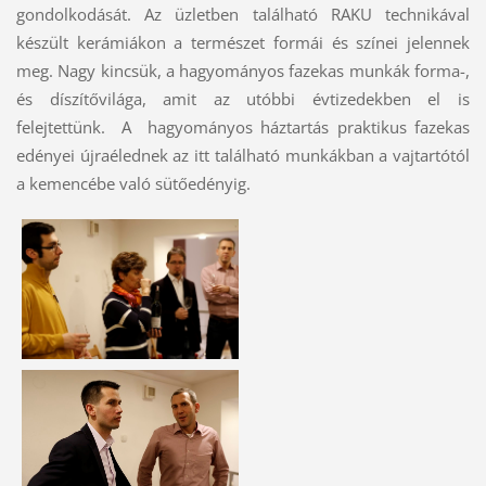
gondolkodását. Az üzletben található RAKU technikával
készült kerámiákon a természet formái és színei jelennek
meg. Nagy kincsük, a hagyományos fazekas munkák forma-,
és díszítővilága, amit az utóbbi évtizedekben el is
felejtettünk. A hagyományos háztartás praktikus fazekas
edényei újraélednek az itt található munkákban a vajtartótól
a kemencébe való sütőedényig.